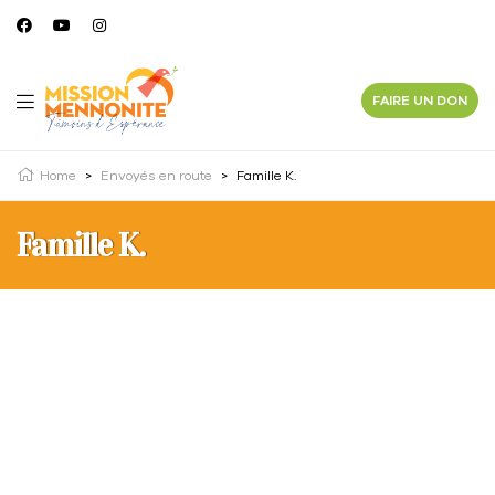
FAIRE UN DON
Home
>
Envoyés en route
>
Famille K.
Famille K.