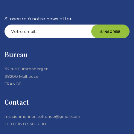
S'inscrire à notre newsletter
Bureau
52 rue Furstenberger
68200 Mulhouse
FRANCE
Contact
missionmennonitefrance@gmail.com
+33 (0)6 07 58 17 30