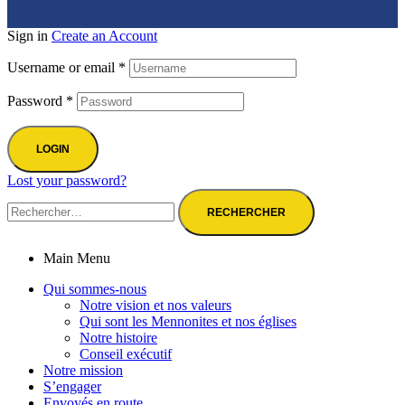
Sign in
Create an Account
Username or email
*
Password
*
LOGIN
Lost your password?
Main Menu
Qui sommes-nous
Notre vision et nos valeurs
Qui sont les Mennonites et nos églises
Notre histoire
Conseil exécutif
Notre mission
S’engager
Envoyés en route