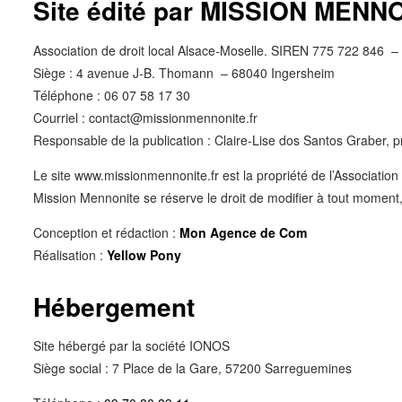
Site édité par MISSION MENN
Association de droit local Alsace-Moselle. SIREN 775 722 846 
Siège : 4 avenue J-B. Thomann – 68040 Ingersheim
Téléphone : 06 07 58 17 30
Courriel : contact@missionmennonite.fr
Responsable de la publication : Claire-Lise dos Santos Graber, 
Le site www.missionmennonite.fr est la propriété de l’Associatio
Mission Mennonite se réserve le droit de modifier à tout moment,
Conception et rédaction :
Mon Agence de Com
Réalisation :
Yellow Pony
Hébergement
Site hébergé par la société IONOS
Siège social : 7 Place de la Gare, 57200 Sarreguemines