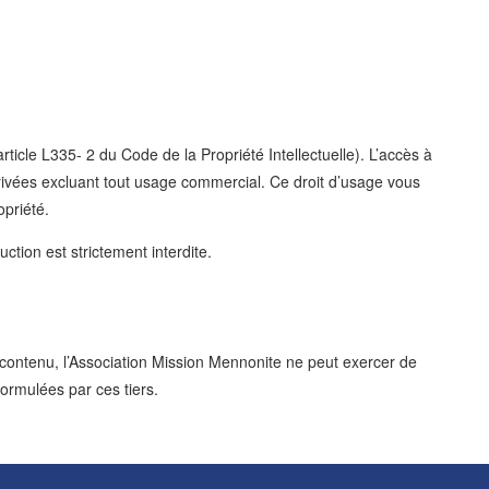
rticle L335- 2 du Code de la Propriété Intellectuelle). L’accès à
privées excluant tout usage commercial. Ce droit d’usage vous
opriété.
ction est strictement interdite.
n contenu, l’Association Mission Mennonite ne peut exercer de
ormulées par ces tiers.