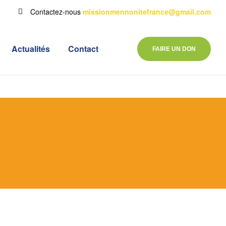
Contactez-nous
missionmennonitefrance@gmail.com
Actualités
Contact
FAIRE UN DON