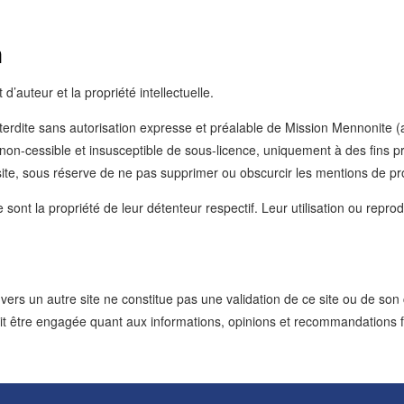
n
 d’auteur et la propriété intellectuelle.
interdite sans autorisation expresse et préalable de Mission Mennonite (a
, non-cessible et insusceptible de sous-licence, uniquement à des fins 
 site, sous réserve de ne pas supprimer ou obscurcir les mentions de pr
ont la propriété de leur détenteur respectif. Leur utilisation ou reprodu
vers un autre site ne constitue pas une validation de ce site ou de so
rait être engagée quant aux informations, opinions et recommandations f