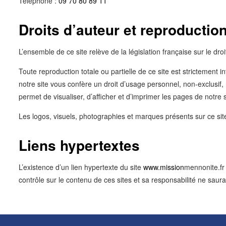
Téléphone :
09 70 80 89 11
Droits d’auteur et reproductio
L’ensemble de ce site relève de la législation française sur le droit
Toute reproduction totale ou partielle de ce site est strictement 
notre site vous confère un droit d’usage personnel, non-exclusif
permet de visualiser, d’afficher et d’imprimer les pages de notre
Les logos, visuels, photographies et marques présents sur ce site s
Liens hypertextes
L’existence d’un lien hypertexte du site
www.mission
mennonite.fr 
contrôle sur le contenu de ces sites et sa responsabilité ne sau