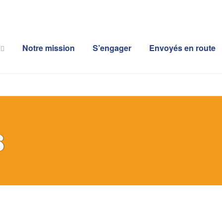
Notre mission
S’engager
Envoyés en route
s