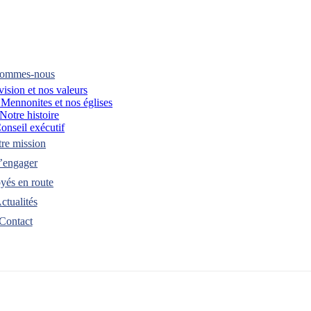
sommes-nous
vision et nos valeurs
 Mennonites et nos églises
Notre histoire
onseil exécutif
re mission
’engager
yés en route
ctualités
Contact