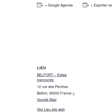
+ Google Agenda
+ Exporter ve
LIEU
BELFORT – Eglise
mennonite
12 rue des Perches
Belfort
,
90000
France
+
Google Map
Voir Lieu site web