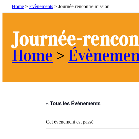
Home
>
Évènements
>
Journée-rencontre mission
Journée-rencon
Home
>
Évènemen
« Tous les Évènements
Cet évènement est passé