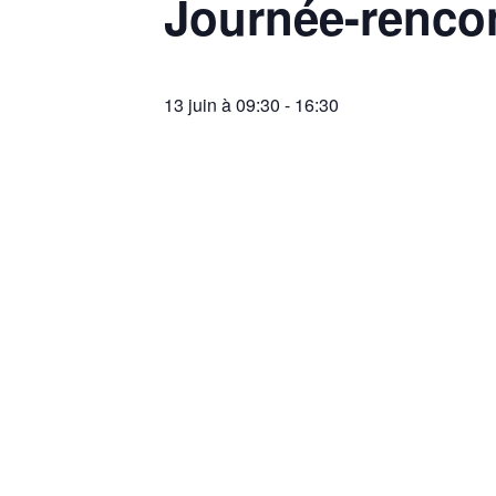
Journée-renco
13 juin à 09:30
-
16:30