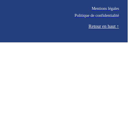
Mentions légales
Politique de confidentialité
Retour en haut ↑