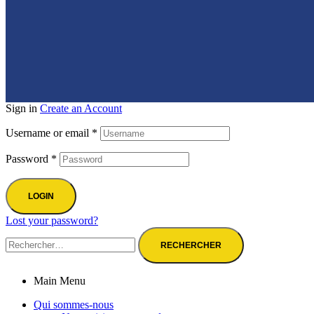
Sign in
Create an Account
Username or email
*
Password
*
LOGIN
Lost your password?
Rechercher :
Main Menu
Qui sommes-nous