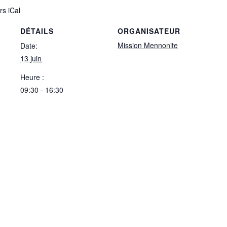
rs iCal
DÉTAILS
ORGANISATEUR
Mission Mennonite
Date:
13 juin
Heure :
09:30 - 16:30