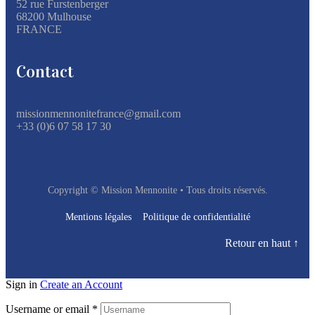
52 rue Furstenberger
68200 Mulhouse
FRANCE
Contact
missionmennonitefrance@gmail.com
+33 (0)6 07 58 17 30
Copyright © Mission Mennonite • Tous droits réservés.
Mentions légales
Politique de confidentialité
Retour en haut ↑
Sign in
Create an Account
Username or email
*