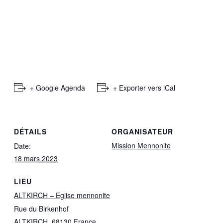
+ Google Agenda
+ Exporter vers iCal
DÉTAILS
ORGANISATEUR
Mission Mennonite
Date:
18 mars 2023
LIEU
ALTKIRCH – Eglise mennonite
Rue du Birkenhof
ALTKIRCH
,
68130
France