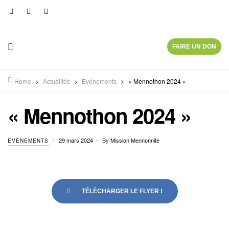
FAIRE UN DON
Home
>
Actualités
>
Evénements
>
« Mennothon 2024 »
« Mennothon 2024 »
29 mars 2024
By
Mission Mennonnite
EVÉNEMENTS
TÉLÉCHARGER LE FLYER !