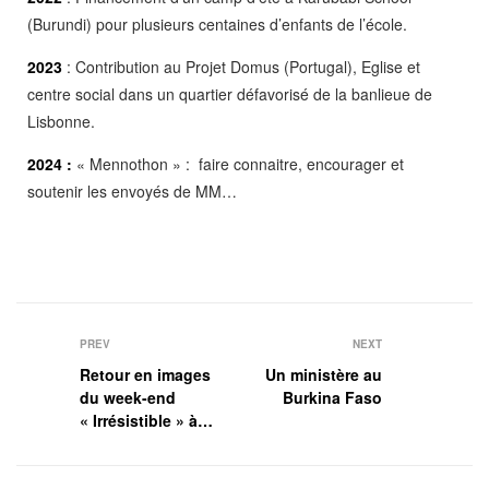
(Burundi) pour plusieurs centaines d’enfants de l’école.
2023
: Contribution au Projet Domus (Portugal), Eglise et
centre social dans un quartier défavorisé de la banlieue de
Lisbonne.
2024 :
« Mennothon » : faire connaitre, encourager et
soutenir les envoyés de MM…
PREV
NEXT
Retour en images
Un ministère au
du week-end
Burkina Faso
« Irrésistible » à
Montbéliard