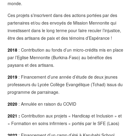
monde.
Ces projets s’inscrivent dans des actions portées par des
partenaires et/ou des envoyés de Mission Mennonite qui
investissent dans le long terme pour faire reculer l’injustice,
être des artisans de paix et des témoins d’Espérance !
2018
: Contribution au fonds d’un micro-crédits mis en place
par l’Eglise Mennonite (Burkina-Faso) au bénéfice des
paysans et des artisans.
2019
: Financement d’une année d’étude de deux jeunes
professeurs du Lycée Collège Evangélique (Tchad) issus du
programme de parrainage.
2020
: Annulée en raison du COVID
2021 :
Contribution aux projets « Handicap et Inclusion » et
« Formation en soins infirmiers » portés par le SFE (Laos)
2022
: Financement d’un camp d’été à Karubabi School