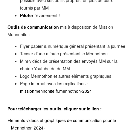
possible avec ses outils propres, en plus de ceux
fournis par MM
Piloter
l’évènement !
Outils de communication
mis à disposition de Mission
Mennonite :
Flyer papier & numérique général présentant la journée
Teaser d’une minute présentant le Mennothon
Mini-vidéos de présentation des envoyés MM sur la
chaîne Youtube de de MM
Logo Mennothon et autres éléments graphiques
Page internet avec les explications :
missionmennonite.fr.mennothon-2024
Pour télécharger les outils, cliquer sur le lien :
Eléments vidéos et graphiques de communication pour le
« Mennothon 2024
«