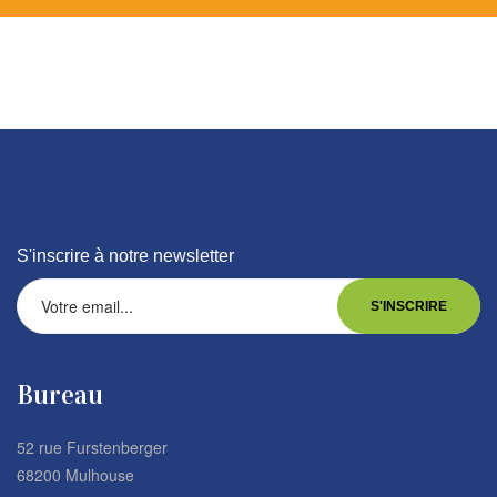
S'inscrire à notre newsletter
Bureau
52 rue Furstenberger
68200 Mulhouse